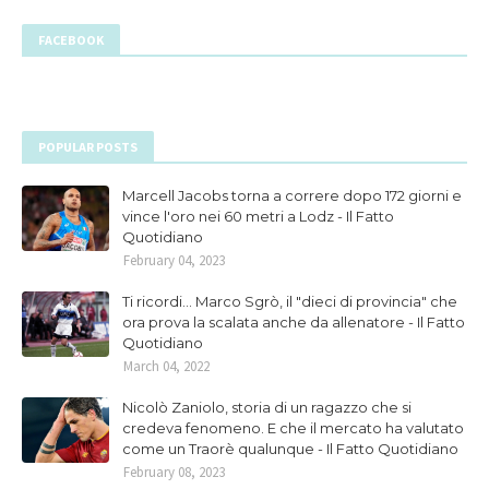
FACEBOOK
POPULAR POSTS
Marcell Jacobs torna a correre dopo 172 giorni e
vince l'oro nei 60 metri a Lodz - Il Fatto
Quotidiano
February 04, 2023
Ti ricordi... Marco Sgrò, il "dieci di provincia" che
ora prova la scalata anche da allenatore - Il Fatto
Quotidiano
March 04, 2022
Nicolò Zaniolo, storia di un ragazzo che si
credeva fenomeno. E che il mercato ha valutato
come un Traorè qualunque - Il Fatto Quotidiano
February 08, 2023