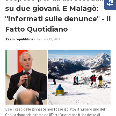
su due giovani. E Malagò:
"Informati sulle denunce" - Il
Fatto Quotidiano
Team repubblica
January 12, 2023
E se il caso delle ginnaste non fosse isolato? Il numero uno del
Coni, a domanda diretta de ilFattoQuotidiano.it, ha detto di