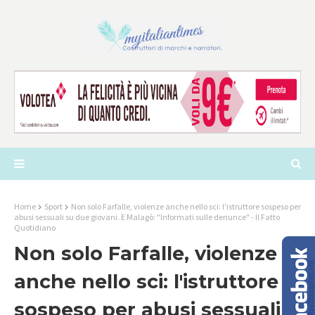
Home
Sport
Non solo Farfalle, violenze anche nello sci: l'istruttore sospeso per
abusi sessuali su due giovani. E Malagò: "Informati sulle denunce" - Il Fatto
Quotidiano
Non solo Farfalle, violenze
anche nello sci: l'istruttore
sospeso per abusi sessuali