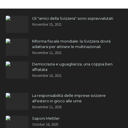
Gli "amici della Svizzera" sono sopravvalutati
November 15, 2021
Riforma fiscale mondiale: la Svizzera dovrà
adattarsi per attirare le multinazionali
November 11, 2021
Democrazia e uguaglianza, una coppia ben
affiatata
November 10, 2021
La responsabilità delle imprese svizzere
all'estero in gioco alle urne
November 11, 2020
Saponi Mettler
October 24, 2020