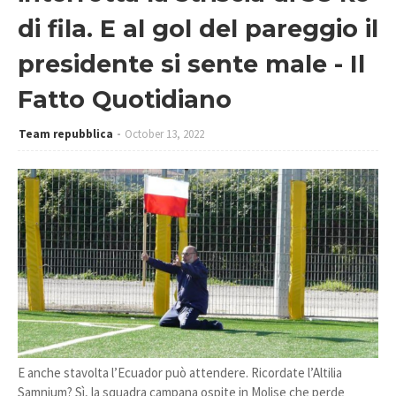
di fila. E al gol del pareggio il
presidente si sente male - Il
Fatto Quotidiano
Team repubblica
October 13, 2022
E anche stavolta l’Ecuador può attendere. Ricordate l’Altilia
Samnium? Sì, la squadra campana ospite in Molise che perde