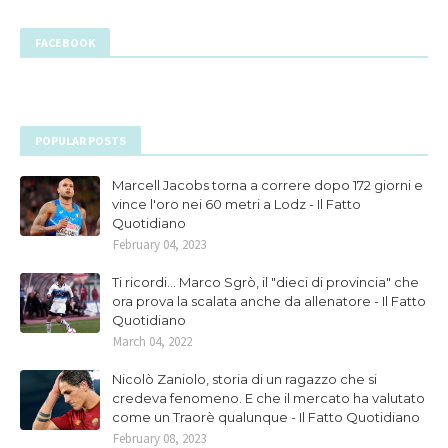
FACEBOOK
POPULAR POSTS
Marcell Jacobs torna a correre dopo 172 giorni e
vince l'oro nei 60 metri a Lodz - Il Fatto
Quotidiano
February 04, 2023
Ti ricordi... Marco Sgrò, il "dieci di provincia" che
ora prova la scalata anche da allenatore - Il Fatto
Quotidiano
March 04, 2022
Nicolò Zaniolo, storia di un ragazzo che si
credeva fenomeno. E che il mercato ha valutato
come un Traorè qualunque - Il Fatto Quotidiano
February 08, 2023