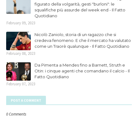
figurato della volgarità, gesti "burloni": le
squalifiche più assurde del week end - Il Fatto
Quotidiano
February 09, 2023
Nicolò Zaniolo, storia di un ragazzo che si
credeva fenomeno. E che il mercato ha valutato
come un Traorè qualunque - Il Fatto Quotidiano
February 08, 2023
Da Pimenta a Mendes fino a Barnett, Struth e
Otin: i cinque agenti che comandano il calcio - Il
Fatto Quotidiano
February 07, 2023
POST A COMMENT
0 Comments