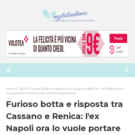
Home
Sport
Furioso botta e risposta tra Cassano e Renica: l'ex Napoli ora lo
vuole portare in tribunale - Il Fatto Quotidiano
Furioso botta e risposta tra
Cassano e Renica: l'ex
Napoli ora lo vuole portare