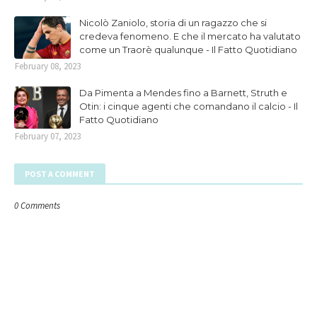
Nicolò Zaniolo, storia di un ragazzo che si
credeva fenomeno. E che il mercato ha valutato
come un Traorè qualunque - Il Fatto Quotidiano
February 08, 2023
Da Pimenta a Mendes fino a Barnett, Struth e
Otin: i cinque agenti che comandano il calcio - Il
Fatto Quotidiano
February 07, 2023
POST A COMMENT
0 Comments