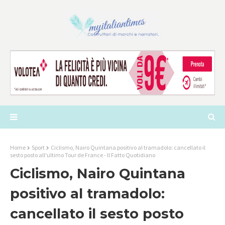
Home
Sport
Ciclismo, Nairo Quintana positivo al tramadolo: cancellato il
sesto posto all'ultimo Tour de France - Il Fatto Quotidiano
Ciclismo, Nairo Quintana
positivo al tramadolo:
cancellato il sesto posto