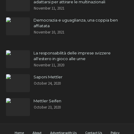
adattarsi per attirare le multinazionali
November 11, 2021
Democrazia e uguaglianza, una coppia ben
affiatata
November 10, 2021
La responsabilità delle imprese svizzere
all'estero in gioco alle urne
November 11, 2020
Saponi Mettler
October 24, 2020
Mettler Seifen
October 23, 2020
Home
About
Advertise with Us
Contact Us
Policy