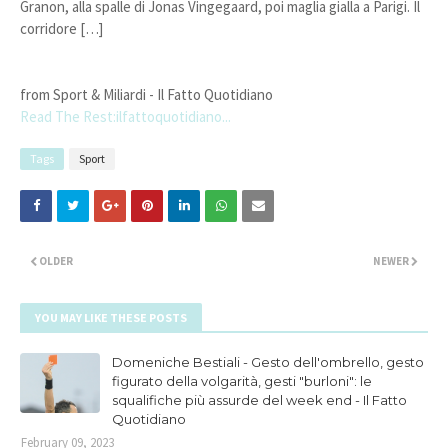
Granon, alla spalle di Jonas Vingegaard, poi maglia gialla a Parigi. Il
corridore […]
from Sport & Miliardi - Il Fatto Quotidiano
Read The Rest:ilfattoquotidiano...
Tags
Sport
OLDER
NEWER
YOU MAY LIKE THESE POSTS
Domeniche Bestiali - Gesto dell'ombrello, gesto
figurato della volgarità, gesti "burloni": le
squalifiche più assurde del week end - Il Fatto
Quotidiano
February 09, 2023