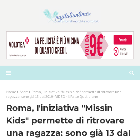
Home
Sport
Roma, l'iniziativa "Missin Kids" permette di ritrovare una
ragazza: sono già 13 dal 2019 - VIDEO - Il Fatto Quotidiano
Roma, l'iniziativa "Missin
Kids" permette di ritrovare
una ragazza: sono già 13 dal