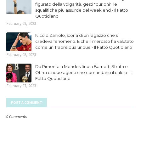
figurato della volgarità, gesti "burloni": le
squalifiche più assurde del week end - Il Fatto
Quotidiano
February 09, 2023
Nicolò Zaniolo, storia di un ragazzo che si
credeva fenomeno. E che il mercato ha valutato
come un Traorè qualunque - Il Fatto Quotidiano
February 08, 2023
Da Pimenta a Mendes fino a Barnett, Struth e
Otin: i cinque agenti che comandano il calcio - Il
Fatto Quotidiano
February 07, 2023
POST A COMMENT
0 Comments