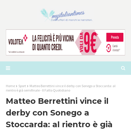
Home
Sport
Matteo Berrettini vince il derby con Sonego a Stoccarda: al
rientro è già semifinale - Il Fatto Quotidiano
Matteo Berrettini vince il
derby con Sonego a
Stoccarda: al rientro è già