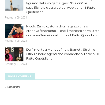
figurato della volgarità, gesti "burloni": le
squalifiche più assurde del week end - Il Fatto
Quotidiano
February 09, 2023
Nicolò Zaniolo, storia di un ragazzo che si
credeva fenomeno. E che il mercato ha valutato
come un Traorè qualunque - Il Fatto Quotidiano
February 08, 2023
Da Pimenta a Mendes fino a Barnett, Struth e
Otin: i cinque agenti che comandano il calcio - Il
Fatto Quotidiano
February 07, 2023
POST A COMMENT
0 Comments