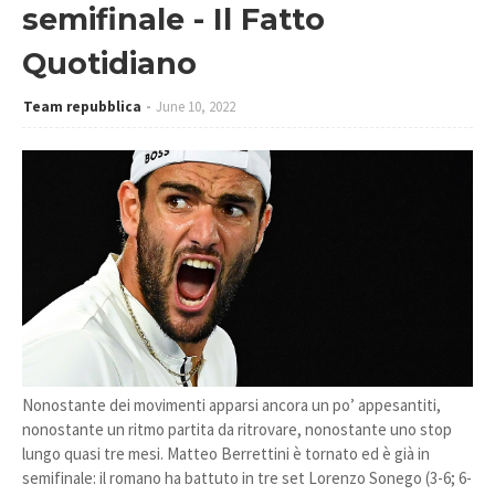
semifinale - Il Fatto
Quotidiano
Team repubblica
June 10, 2022
Nonostante dei movimenti apparsi ancora un po’ appesantiti,
nonostante un ritmo partita da ritrovare, nonostante uno stop
lungo quasi tre mesi. Matteo Berrettini è tornato ed è già in
semifinale: il romano ha battuto in tre set Lorenzo Sonego (3-6; 6-