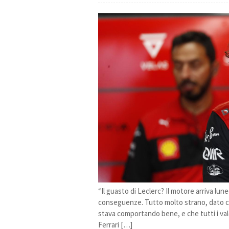
“Il guasto di Leclerc? Il motore arriva lu
conseguenze. Tutto molto strano, dato che
stava comportando bene, e che tutti i valo
Ferrari […]