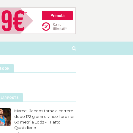
EBOOK
LAR POSTS
Marcell Jacobs torna a correre
dopo 172 giorni e vince l'oro nei
60 metri a Lodz - Il Fatto
Quotidiano