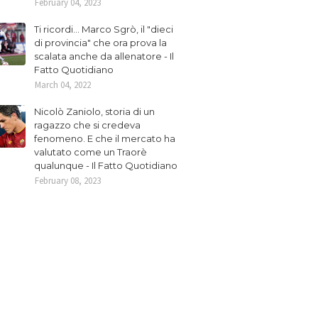
February 04, 2023
Ti ricordi... Marco Sgrò, il "dieci
di provincia" che ora prova la
scalata anche da allenatore - Il
Fatto Quotidiano
March 04, 2022
Nicolò Zaniolo, storia di un
ragazzo che si credeva
fenomeno. E che il mercato ha
valutato come un Traorè
qualunque - Il Fatto Quotidiano
February 08, 2023