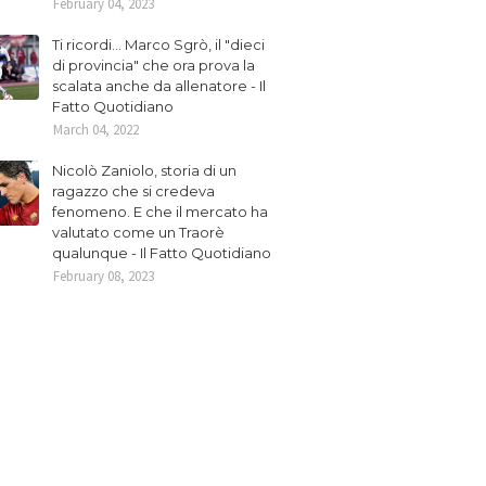
February 04, 2023
Ti ricordi... Marco Sgrò, il "dieci
di provincia" che ora prova la
scalata anche da allenatore - Il
Fatto Quotidiano
March 04, 2022
Nicolò Zaniolo, storia di un
ragazzo che si credeva
fenomeno. E che il mercato ha
valutato come un Traorè
qualunque - Il Fatto Quotidiano
February 08, 2023