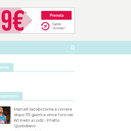
EBOOK
LAR POSTS
Marcell Jacobs torna a correre
dopo 172 giorni e vince l'oro nei
60 metri a Lodz - Il Fatto
Quotidiano