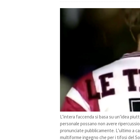
L’intera faccenda si basa su un’idea piutt
personale possano non avere ripercussion
pronunciate pubblicamente. L’ultimo a cap
multiforme ingegno che per i tifosi del 