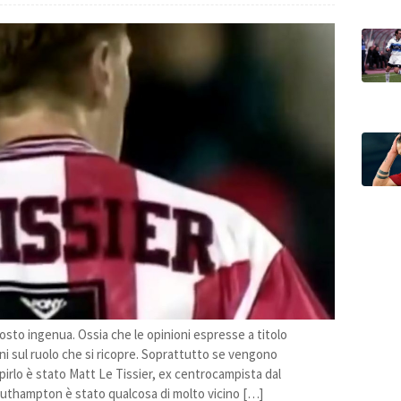
osto ingenua. Ossia che le opinioni espresse a titolo
i sul ruolo che si ricopre. Soprattutto se vengono
irlo è stato Matt Le Tissier, ex centrocampista dal
Southampton è stato qualcosa di molto vicino […]