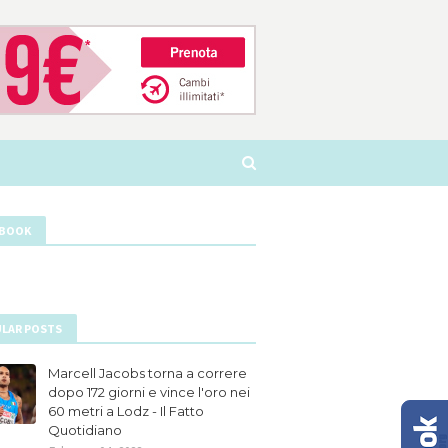
EBOOK
LAR POSTS
Marcell Jacobs torna a correre
dopo 172 giorni e vince l'oro nei
60 metri a Lodz - Il Fatto
Quotidiano