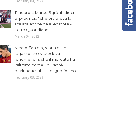
February 04, 2023
Ti ricordi... Marco Sgrò, il "dieci
di provincia" che ora prova la
scalata anche da allenatore - Il
Fatto Quotidiano
March 04, 2022
Nicolò Zaniolo, storia di un
ragazzo che si credeva
fenomeno. E che il mercato ha
valutato come un Traorè
qualunque - Il Fatto Quotidiano
February 08, 2023