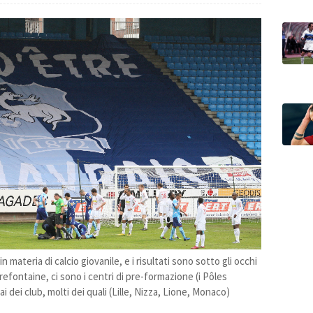
n materia di calcio giovanile, e i risultati sono sotto gli occhi
irefontaine, ci sono i centri di pre-formazione (i Pôles
vai dei club, molti dei quali (Lille, Nizza, Lione, Monaco)