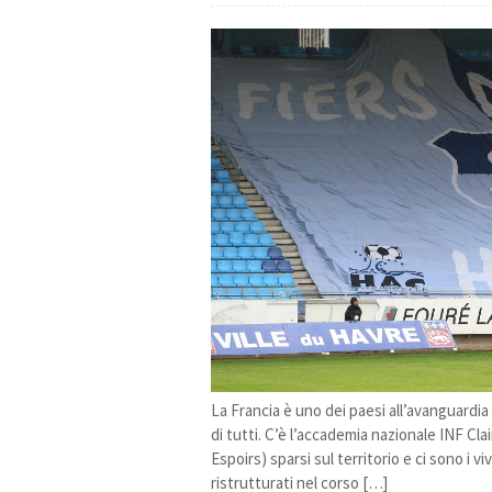
La Francia è uno dei paesi all’avanguardia i
di tutti. C’è l’accademia nazionale INF Cla
Espoirs) sparsi sul territorio e ci sono i vi
ristrutturati nel corso […]