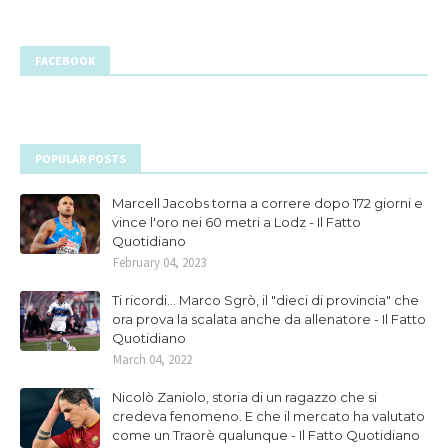
FACEBOOK
POPULAR POSTS
Marcell Jacobs torna a correre dopo 172 giorni e
vince l'oro nei 60 metri a Lodz - Il Fatto
Quotidiano
February 04, 2023
Ti ricordi... Marco Sgrò, il "dieci di provincia" che
ora prova la scalata anche da allenatore - Il Fatto
Quotidiano
March 04, 2022
Nicolò Zaniolo, storia di un ragazzo che si
credeva fenomeno. E che il mercato ha valutato
come un Traorè qualunque - Il Fatto Quotidiano