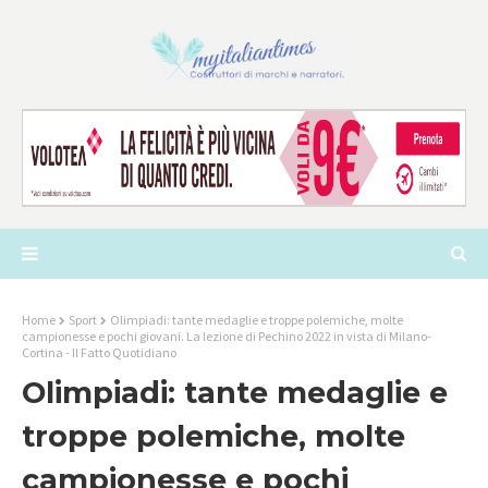
Home
Sport
Olimpiadi: tante medaglie e troppe polemiche, molte
campionesse e pochi giovani. La lezione di Pechino 2022 in vista di Milano-
Cortina - Il Fatto Quotidiano
Olimpiadi: tante medaglie e
troppe polemiche, molte
campionesse e pochi