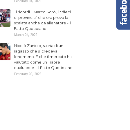
February 04, 2023
Ti ricordi... Marco Sgrò, il "dieci
di provincia" che ora prova la
scalata anche da allenatore - Il
Fatto Quotidiano
March 04, 2022
Nicolò Zaniolo, storia di un
ragazzo che si credeva
fenomeno. E che il mercato ha
valutato come un Traorè
qualunque - Il Fatto Quotidiano
February 08, 2023