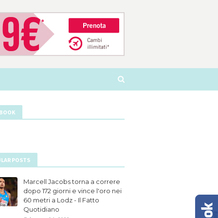
EBOOK
LAR POSTS
Marcell Jacobs torna a correre
dopo 172 giorni e vince l'oro nei
60 metri a Lodz - Il Fatto
Quotidiano