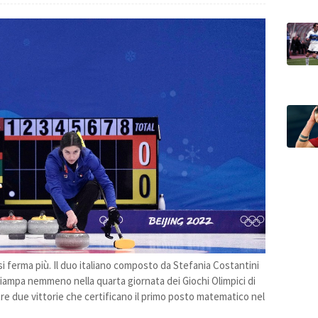
si ferma più. Il duo italiano composto da Stefania Costantini
iampa nemmeno nella quarta giornata dei Giochi Olimpici di
tre due vittorie che certificano il primo posto matematico nel