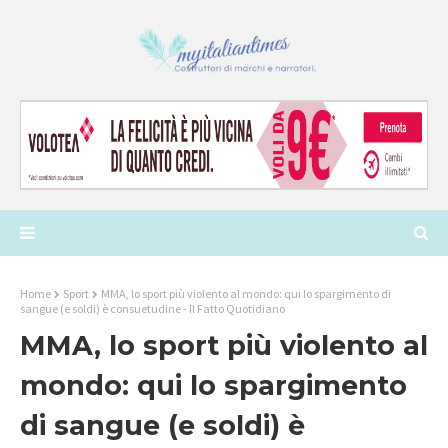
Home
Sport
MMA, lo sport più violento al mondo: qui lo spargimento di
sangue (e soldi) è consuetudine - Il Fatto Quotidiano
MMA, lo sport più violento al
mondo: qui lo spargimento
di sangue (e soldi) è