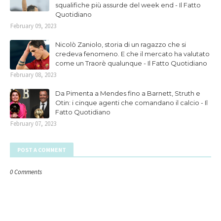
squalifiche più assurde del week end - Il Fatto
Quotidiano
February 09, 2023
Nicolò Zaniolo, storia di un ragazzo che si
credeva fenomeno. E che il mercato ha valutato
come un Traorè qualunque - Il Fatto Quotidiano
February 08, 2023
Da Pimenta a Mendes fino a Barnett, Struth e
Otin: i cinque agenti che comandano il calcio - Il
Fatto Quotidiano
February 07, 2023
POST A COMMENT
0 Comments