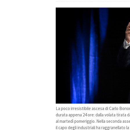
La poco irresistibile ascesa di Carlo Bono
durata appena 24 ore: dalla volata tirata d
al martedì pomeriggio. Nella seconda asse
il capo degli industriali ha raggranellato la