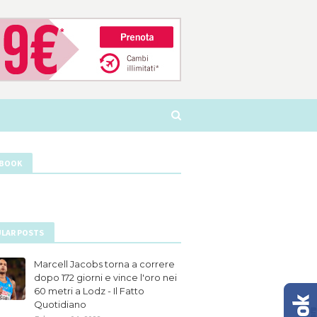
EBOOK
LAR POSTS
Marcell Jacobs torna a correre
dopo 172 giorni e vince l'oro nei
60 metri a Lodz - Il Fatto
Quotidiano