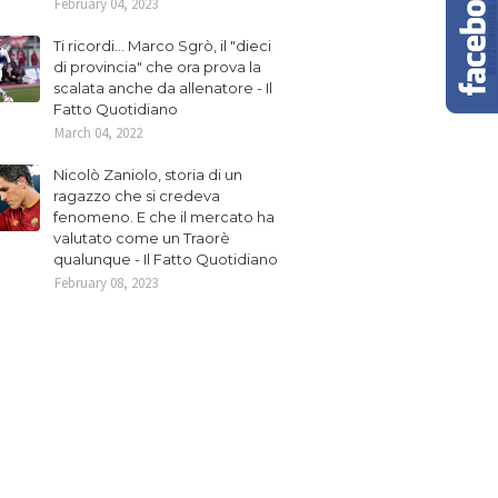
February 04, 2023
Ti ricordi... Marco Sgrò, il "dieci
di provincia" che ora prova la
scalata anche da allenatore - Il
Fatto Quotidiano
March 04, 2022
Nicolò Zaniolo, storia di un
ragazzo che si credeva
fenomeno. E che il mercato ha
valutato come un Traorè
qualunque - Il Fatto Quotidiano
February 08, 2023