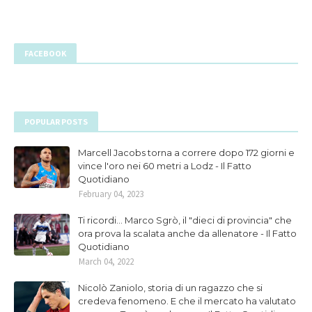
FACEBOOK
POPULAR POSTS
Marcell Jacobs torna a correre dopo 172 giorni e
vince l'oro nei 60 metri a Lodz - Il Fatto
Quotidiano
February 04, 2023
Ti ricordi... Marco Sgrò, il "dieci di provincia" che
ora prova la scalata anche da allenatore - Il Fatto
Quotidiano
March 04, 2022
Nicolò Zaniolo, storia di un ragazzo che si
credeva fenomeno. E che il mercato ha valutato