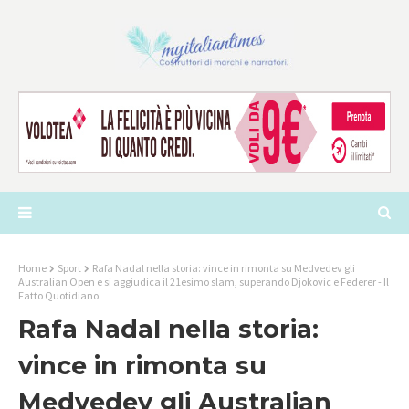
Home
Sport
Rafa Nadal nella storia: vince in rimonta su Medvedev gli
Australian Open e si aggiudica il 21esimo slam, superando Djokovic e Federer - Il
Fatto Quotidiano
Rafa Nadal nella storia:
vince in rimonta su
Medvedev gli Australian