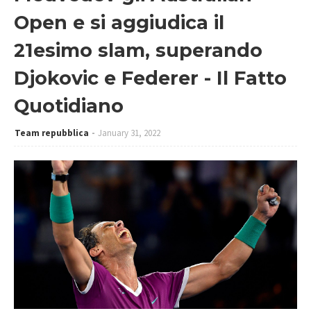
Open e si aggiudica il
21esimo slam, superando
Djokovic e Federer - Il Fatto
Quotidiano
Team repubblica
January 31, 2022