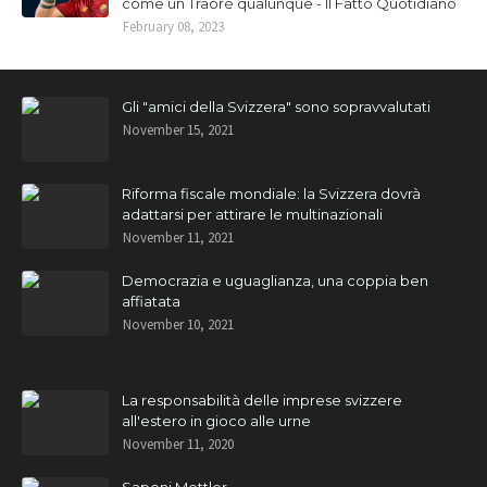
come un Traorè qualunque - Il Fatto Quotidiano
February 08, 2023
Gli "amici della Svizzera" sono sopravvalutati
November 15, 2021
Riforma fiscale mondiale: la Svizzera dovrà
adattarsi per attirare le multinazionali
November 11, 2021
Democrazia e uguaglianza, una coppia ben
affiatata
November 10, 2021
La responsabilità delle imprese svizzere
all'estero in gioco alle urne
November 11, 2020