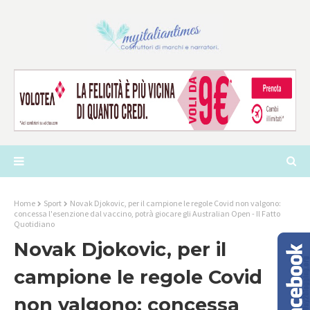
Home
Sport
Novak Djokovic, per il campione le regole Covid non valgono:
concessa l'esenzione dal vaccino, potrà giocare gli Australian Open - Il Fatto
Quotidiano
Novak Djokovic, per il
campione le regole Covid
non valgono: concessa