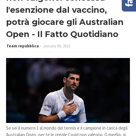
l'esenzione dal vaccino,
potrà giocare gli Australian
Open - Il Fatto Quotidiano
Team repubblica
January 05, 2022
Se sei il numero 1 al mondo del tennis e il campione in carica degli
Australian Open, per te le regole Covid non valgono. O meglio, si