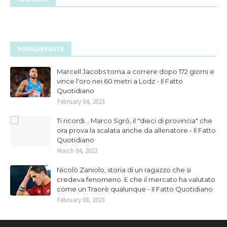
POPULAR POSTS
Marcell Jacobs torna a correre dopo 172 giorni e
vince l'oro nei 60 metri a Lodz - Il Fatto
Quotidiano
February 04, 2023
Ti ricordi... Marco Sgrò, il "dieci di provincia" che
ora prova la scalata anche da allenatore - Il Fatto
Quotidiano
March 04, 2022
Nicolò Zaniolo, storia di un ragazzo che si
credeva fenomeno. E che il mercato ha valutato
come un Traorè qualunque - Il Fatto Quotidiano
February 08, 2023