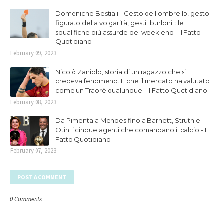
Domeniche Bestiali - Gesto dell'ombrello, gesto
figurato della volgarità, gesti "burloni": le
squalifiche più assurde del week end - Il Fatto
Quotidiano
February 09, 2023
Nicolò Zaniolo, storia di un ragazzo che si
credeva fenomeno. E che il mercato ha valutato
come un Traorè qualunque - Il Fatto Quotidiano
February 08, 2023
Da Pimenta a Mendes fino a Barnett, Struth e
Otin: i cinque agenti che comandano il calcio - Il
Fatto Quotidiano
February 07, 2023
POST A COMMENT
0 Comments