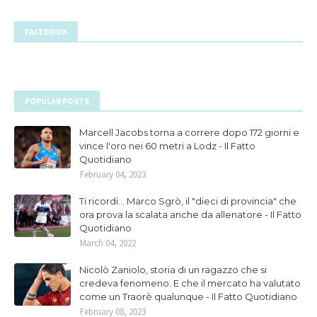
FACEBOOK
POPULAR POSTS
Marcell Jacobs torna a correre dopo 172 giorni e
vince l'oro nei 60 metri a Lodz - Il Fatto
Quotidiano
February 04, 2023
Ti ricordi... Marco Sgrò, il "dieci di provincia" che
ora prova la scalata anche da allenatore - Il Fatto
Quotidiano
March 04, 2022
Nicolò Zaniolo, storia di un ragazzo che si
credeva fenomeno. E che il mercato ha valutato
come un Traorè qualunque - Il Fatto Quotidiano
February 08, 2023