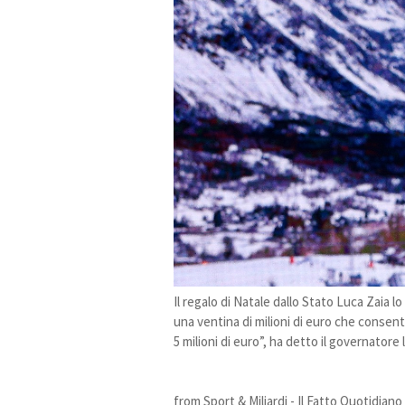
Il regalo di Natale dallo Stato Luca Zaia 
una ventina di milioni di euro che consen
5 milioni di euro”, ha detto il governatore
from Sport & Miliardi - Il Fatto Quotidiano