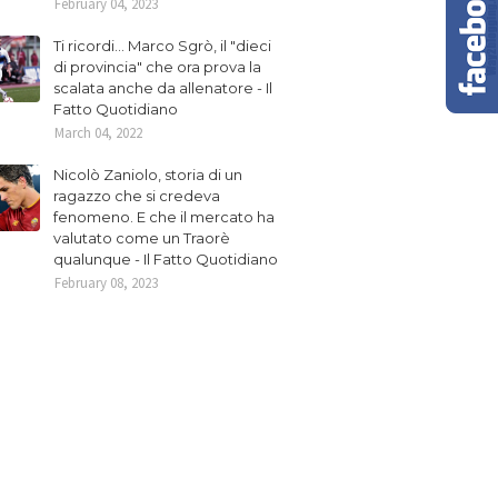
February 04, 2023
Ti ricordi... Marco Sgrò, il "dieci
di provincia" che ora prova la
scalata anche da allenatore - Il
Fatto Quotidiano
March 04, 2022
Nicolò Zaniolo, storia di un
ragazzo che si credeva
fenomeno. E che il mercato ha
valutato come un Traorè
qualunque - Il Fatto Quotidiano
February 08, 2023