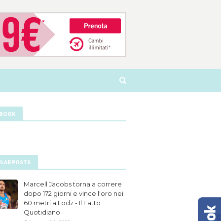
EBOOK
LAR POSTS
Marcell Jacobs torna a correre
dopo 172 giorni e vince l'oro nei
60 metri a Lodz - Il Fatto
Quotidiano