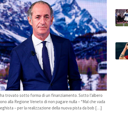
lo ha trovato sotto forma di un finanziamento. Sotto l’albero
tono alla Regione Veneto di non pagare nulla – “Mal che vada
 leghista – per la realizzazione della nuova pista da bob […]