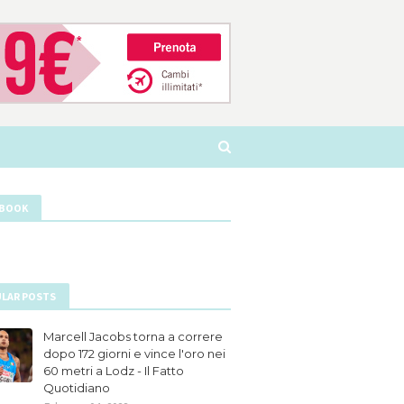
EBOOK
LAR POSTS
Marcell Jacobs torna a correre
dopo 172 giorni e vince l'oro nei
60 metri a Lodz - Il Fatto
Quotidiano