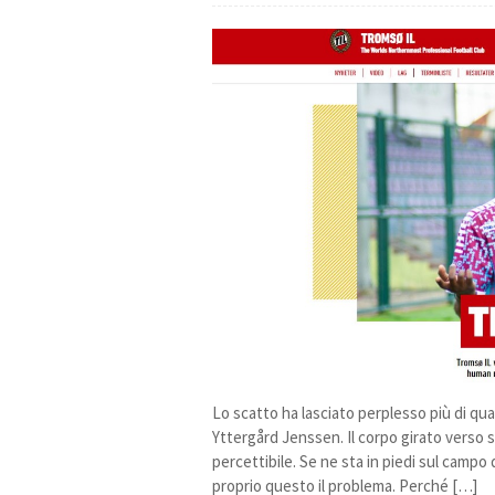
Lo scatto ha lasciato perplesso più di qu
Yttergård Jenssen. Il corpo girato verso si
percettibile. Se ne sta in piedi sul campo
proprio questo il problema. Perché […]