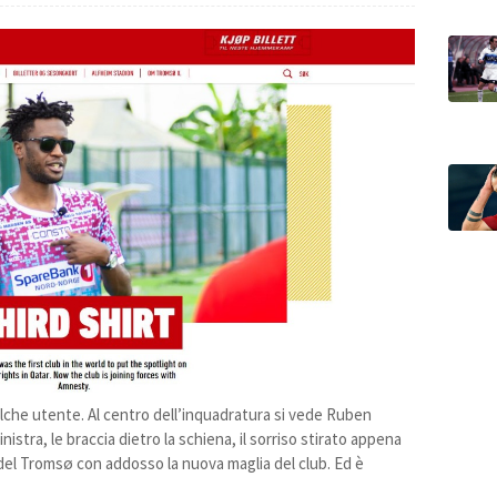
alche utente. Al centro dell’inquadratura si vede Ruben
nistra, le braccia dietro la schiena, il sorriso stirato appena
 del Tromsø con addosso la nuova maglia del club. Ed è