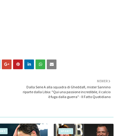
NEWER
Dalla Serie A alla squadra di Gheddafi, mister Sannino
riparte dalla Libia: "Qui una passione incredibile, il calcio
è fuga dalla guerra" - Il Fatto Quotidiano
ORT
SPORT