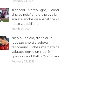
February 04, 2023
Ti ricordi... Marco Sgrò, il "dieci
di provincia" che ora prova la
scalata anche da allenatore - Il
Fatto Quotidiano
March 04, 2022
Nicolò Zaniolo, storia di un
ragazzo che si credeva
fenomeno. E che il mercato ha
valutato come un Traorè
qualunque - Il Fatto Quotidiano
February 08, 2023