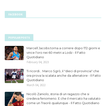
FACEBOOK
POPULAR POSTS
Marcell Jacobs torna a correre dopo 172 giorni e
vince l'oro nei 60 metri a Lodz - Il Fatto
Quotidiano
February 04, 2023
Ti ricordi... Marco Sgrò, il "dieci di provincia" che
ora prova la scalata anche da allenatore - Il Fatto
Quotidiano
March 04, 2022
Nicolò Zaniolo, storia di un ragazzo che si
credeva fenomeno. E che il mercato ha valutato
come un Traorè qualunque - Il Fatto Quotidiano