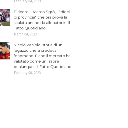
February 04, 2023
Ti ricordi... Marco Sgrò, il "dieci
di provincia" che ora prova la
scalata anche da allenatore - Il
Fatto Quotidiano
March 04, 2022
Nicolò Zaniolo, storia di un
ragazzo che si credeva
fenomeno. E che il mercato ha
valutato come un Traorè
qualunque - Il Fatto Quotidiano
February 08, 2023