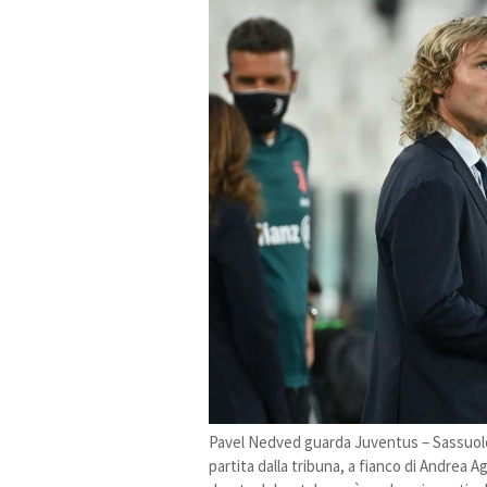
Pavel Nedved guarda Juventus – Sassuolo e
partita dalla tribuna, a fianco di Andrea A