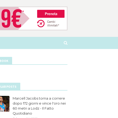
EBOOK
LAR POSTS
Marcell Jacobs torna a correre
dopo 172 giorni e vince l'oro nei
60 metri a Lodz - Il Fatto
Quotidiano