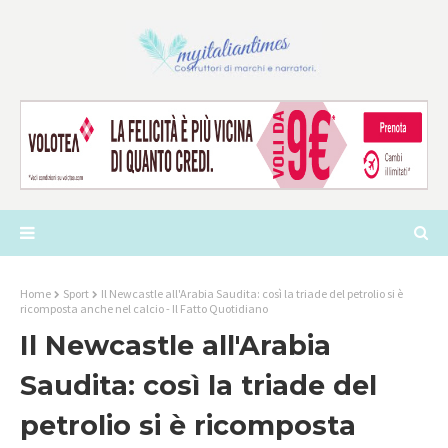
Home
Sport
Il Newcastle all'Arabia Saudita: così la triade del petrolio si è
ricomposta anche nel calcio - Il Fatto Quotidiano
Il Newcastle all'Arabia
Saudita: così la triade del
petrolio si è ricomposta