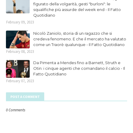
figurato della volgarità, gesti "burloni": le
squalifiche più assurde del week end - Il Fatto
Quotidiano
February 09, 2023
Nicolò Zaniolo, storia di un ragazzo che si
credeva fenomeno. E che il mercato ha valutato
come un Traorè qualunque - Il Fatto Quotidiano
February 08, 2023
Da Pimenta a Mendes fino a Barnett, Struth e
Otin: i cinque agenti che comandano il calcio - Il
Fatto Quotidiano
February 07, 2023
POST A COMMENT
0 Comments