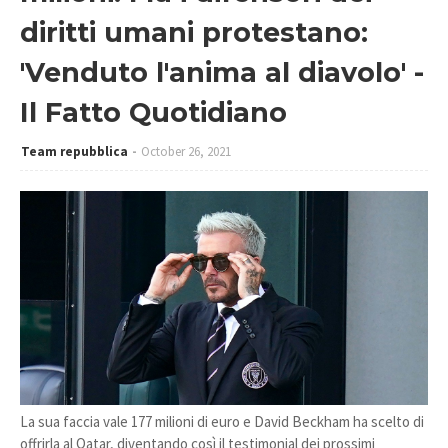
diritti umani protestano:
'Venduto l'anima al diavolo' -
Il Fatto Quotidiano
Team repubblica
October 26, 2021
La sua faccia vale 177 milioni di euro e David Beckham ha scelto di
offrirla al Qatar, diventando così il testimonial dei prossimi