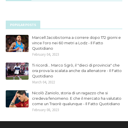
POPULAR POSTS
Marcell Jacobs torna a correre dopo 172 giorni e
vince l'oro nei 60 metri a Lodz - Il Fatto
Quotidiano
February 04, 2023
Ti ricordi... Marco Sgrò, il "dieci di provincia" che
ora prova la scalata anche da allenatore - Il Fatto
Quotidiano
March 04, 2022
Nicolò Zaniolo, storia di un ragazzo che si
credeva fenomeno. E che il mercato ha valutato
come un Traorè qualunque - Il Fatto Quotidiano
February 08, 2023