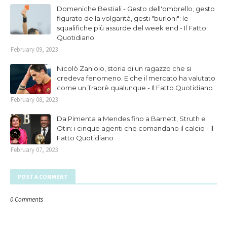
Domeniche Bestiali - Gesto dell'ombrello, gesto
figurato della volgarità, gesti "burloni": le
squalifiche più assurde del week end - Il Fatto
Quotidiano
February 09, 2023
Nicolò Zaniolo, storia di un ragazzo che si
credeva fenomeno. E che il mercato ha valutato
come un Traorè qualunque - Il Fatto Quotidiano
February 08, 2023
Da Pimenta a Mendes fino a Barnett, Struth e
Otin: i cinque agenti che comandano il calcio - Il
Fatto Quotidiano
February 07, 2023
POST A COMMENT
0 Comments