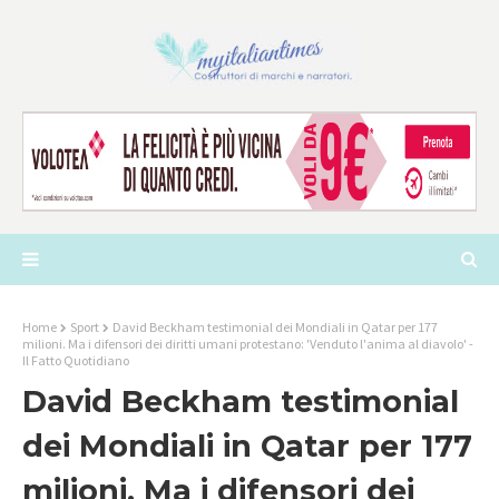
Home
Sport
David Beckham testimonial dei Mondiali in Qatar per 177
milioni. Ma i difensori dei diritti umani protestano: 'Venduto l'anima al diavolo' -
Il Fatto Quotidiano
David Beckham testimonial
dei Mondiali in Qatar per 177
milioni. Ma i difensori dei