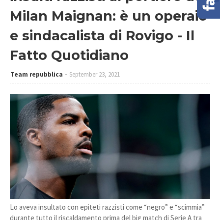
Milan Maignan: è un operaio
e sindacalista di Rovigo - Il
Fatto Quotidiano
Team repubblica
September 23, 2021
Lo aveva insultato con epiteti razzisti come “negro” e “scimmia”
durante tutto il riscaldamento prima del big match di Serie A tra