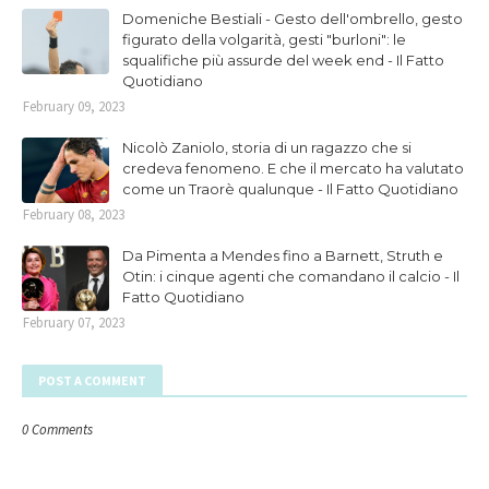
Domeniche Bestiali - Gesto dell'ombrello, gesto
figurato della volgarità, gesti "burloni": le
squalifiche più assurde del week end - Il Fatto
Quotidiano
February 09, 2023
Nicolò Zaniolo, storia di un ragazzo che si
credeva fenomeno. E che il mercato ha valutato
come un Traorè qualunque - Il Fatto Quotidiano
February 08, 2023
Da Pimenta a Mendes fino a Barnett, Struth e
Otin: i cinque agenti che comandano il calcio - Il
Fatto Quotidiano
February 07, 2023
POST A COMMENT
0 Comments