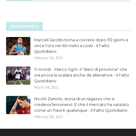
POPULAR POSTS
Marcell Jacobs torna a correre dopo 172 giorni e
vince l'oro nei 60 metri a Lodz - Il Fatto
Quotidiano
February 04, 2023
Ti ricordi... Marco Sgrò, il "dieci di provincia" che
ora prova la scalata anche da allenatore - Il Fatto
Quotidiano
March 04, 2022
Nicolò Zaniolo, storia di un ragazzo che si
credeva fenomeno. E che il mercato ha valutato
come un Traorè qualunque - Il Fatto Quotidiano
February 08, 2023