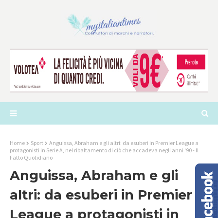
Home
Sport
Anguissa, Abraham e gli altri: da esuberi in Premier League a
protagonisti in Serie A, nel ribaltamento di ciò che accadeva negli anni '90 - Il
Fatto Quotidiano
Anguissa, Abraham e gli
altri: da esuberi in Premier
League a protagonisti in