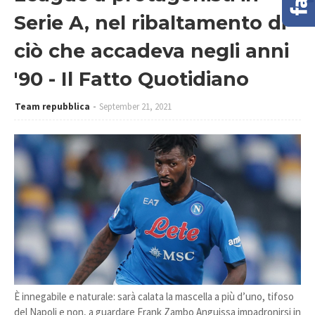
Serie A, nel ribaltamento di
ciò che accadeva negli anni
'90 - Il Fatto Quotidiano
Team repubblica
September 21, 2021
È innegabile e naturale: sarà calata la mascella a più d’uno, tifoso
del Napoli e non, a guardare Frank Zambo Anguissa impadronirsi in