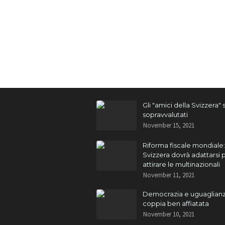
Gli "amici della Svizzera"
sopravvalutati
November 15, 2021
Riforma fiscale mondiale:
Svizzera dovrà adattarsi 
attirare le multinazionali
November 11, 2021
Democrazia e uguaglianz
coppia ben affiatata
November 10, 2021