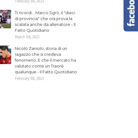
February 04, 2023
Ti ricordi... Marco Sgrò, il "dieci
di provincia" che ora prova la
scalata anche da allenatore - Il
Fatto Quotidiano
March 04, 2022
Nicolò Zaniolo, storia di un
ragazzo che si credeva
fenomeno. E che il mercato ha
valutato come un Traorè
qualunque - Il Fatto Quotidiano
February 08, 2023