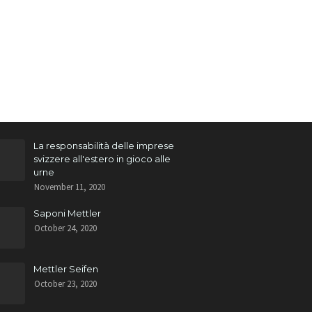
La responsabilità delle imprese
svizzere all'estero in gioco alle
urne
November 11, 2020
Saponi Mettler
October 24, 2020
Mettler Seifen
October 23, 2020