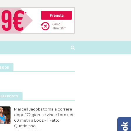
EBOOK
LAR POSTS
Marcell Jacobs torna a correre
dopo 172 giorni e vince l'oro nei
60 metri a Lodz - Il Fatto
Quotidiano