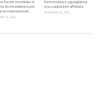
a fiscale mondiale: la
Democrazia e uguaglianza,
ra dovrà adattarsi per
una coppia ben affiatata
re le multinazionali
November 10, 2021
er 11, 2021