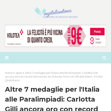
Home
Sport
Altre 7 medaglie per l'Italia alle Paralimpiadi: Carlotta Gilli
ancora oro con record del mondo, bis di Arjola Trimi nei 100 stile libero - Il Fatto
Quotidiano
Altre 7 medaglie per l'Italia
alle Paralimpiadi: Carlotta
Gilli ancora oro con record