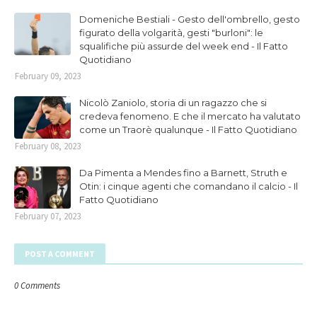
Domeniche Bestiali - Gesto dell'ombrello, gesto
figurato della volgarità, gesti "burloni": le
squalifiche più assurde del week end - Il Fatto
Quotidiano
February 09, 2023
Nicolò Zaniolo, storia di un ragazzo che si
credeva fenomeno. E che il mercato ha valutato
come un Traorè qualunque - Il Fatto Quotidiano
February 08, 2023
Da Pimenta a Mendes fino a Barnett, Struth e
Otin: i cinque agenti che comandano il calcio - Il
Fatto Quotidiano
February 07, 2023
POST A COMMENT
0 Comments