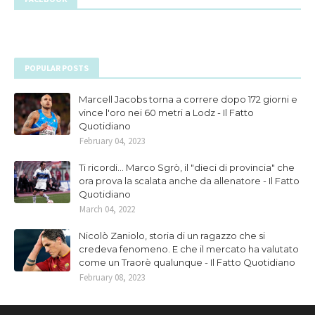
POPULAR POSTS
Marcell Jacobs torna a correre dopo 172 giorni e
vince l'oro nei 60 metri a Lodz - Il Fatto
Quotidiano
February 04, 2023
Ti ricordi... Marco Sgrò, il "dieci di provincia" che
ora prova la scalata anche da allenatore - Il Fatto
Quotidiano
March 04, 2022
Nicolò Zaniolo, storia di un ragazzo che si
credeva fenomeno. E che il mercato ha valutato
come un Traorè qualunque - Il Fatto Quotidiano
February 08, 2023