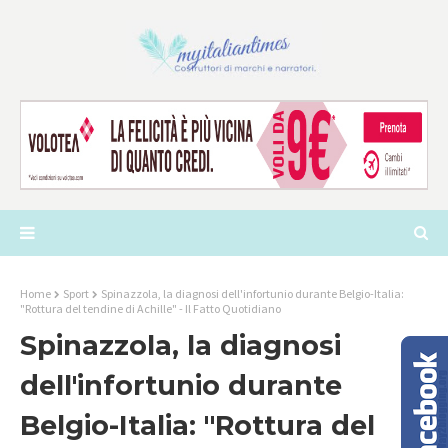
Home
Sport
Spinazzola, la diagnosi dell'infortunio durante Belgio-Italia:
"Rottura del tendine di Achille" - Il Fatto Quotidiano
Spinazzola, la diagnosi
dell'infortunio durante
Belgio-Italia: "Rottura del