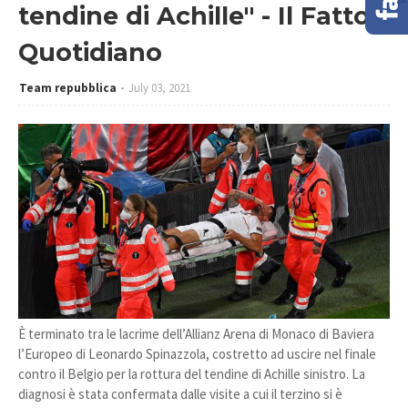
tendine di Achille" - Il Fatto
Quotidiano
Team repubblica
July 03, 2021
È terminato tra le lacrime dell’Allianz Arena di Monaco di Baviera
l’Europeo di Leonardo Spinazzola, costretto ad uscire nel finale
contro il Belgio per la rottura del tendine di Achille sinistro. La
diagnosi è stata confermata dalle visite a cui il terzino si è