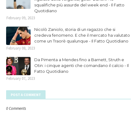
squalifiche più assurde del week end - Il Fatto
Quotidiano
February 09, 2023
Nicolò Zaniolo, storia di un ragazzo che si
credeva fenomeno. E che il mercato ha valutato
come un Traorè qualunque - Il Fatto Quotidiano
February 08, 2023
Da Pimenta a Mendes fino a Barnett, Struth e
Otin: i cinque agenti che comandano il calcio - Il
Fatto Quotidiano
February 07, 2023
POST A COMMENT
0 Comments