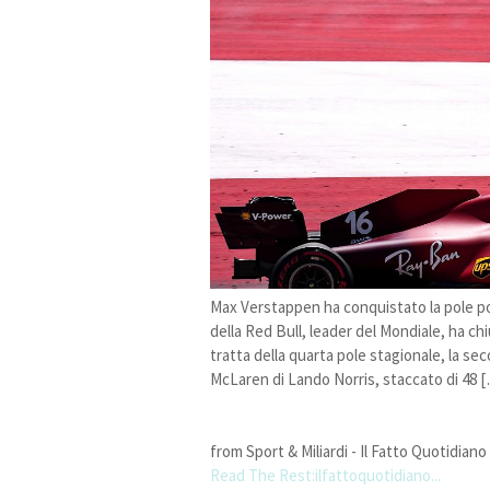
Max Verstappen ha conquistato la pole pos
della Red Bull, leader del Mondiale, ha chius
tratta della quarta pole stagionale, la s
McLaren di Lando Norris, staccato di 48 
from Sport & Miliardi - Il Fatto Quotidiano
Read The Rest:ilfattoquotidiano...