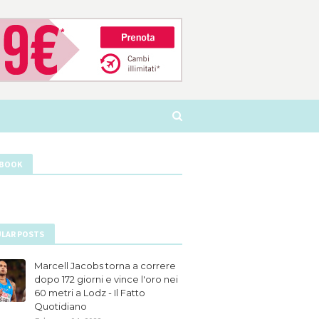
EBOOK
LAR POSTS
Marcell Jacobs torna a correre
dopo 172 giorni e vince l'oro nei
60 metri a Lodz - Il Fatto
Quotidiano