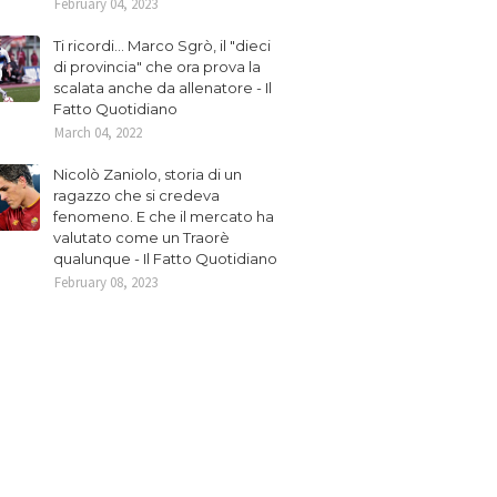
February 04, 2023
Ti ricordi... Marco Sgrò, il "dieci
di provincia" che ora prova la
scalata anche da allenatore - Il
Fatto Quotidiano
March 04, 2022
Nicolò Zaniolo, storia di un
ragazzo che si credeva
fenomeno. E che il mercato ha
valutato come un Traorè
qualunque - Il Fatto Quotidiano
February 08, 2023