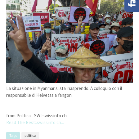
La situazione in Myanmar si sta inasprendo. A colloquio con il
responsabile di Helvetas a Yangon.
from Politica - SWI swissinfo.ch
Read The Rest:.swissinfo.ch...
Tags
politica