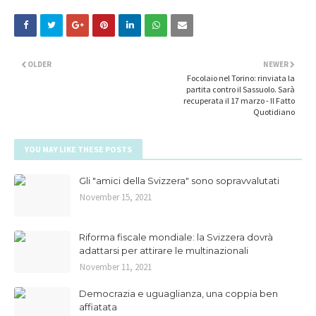
OLDER
NEWER
Focolaio nel Torino: rinviata la
partita contro il Sassuolo. Sarà
recuperata il 17 marzo - Il Fatto
Quotidiano
YOU MAY LIKE THESE POSTS
Gli "amici della Svizzera" sono sopravvalutati
November 15, 2021
Riforma fiscale mondiale: la Svizzera dovrà
adattarsi per attirare le multinazionali
November 11, 2021
Democrazia e uguaglianza, una coppia ben
affiatata