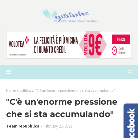
Home
politica
"C'è un'enorme pressione che si sta accumulando"
"C'è un'enorme pressione
che si sta accumulando"
Team repubblica
February 25, 2021