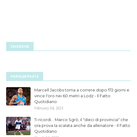
FACEBOOK
POPULAR POSTS
Marcell Jacobs torna a correre dopo 172 giorni e
vince l'oro nei 60 metri a Lodz - Il Fatto
Quotidiano
February 04, 2023
Ti ricordi... Marco Sgrò, il "dieci di provincia" che
ora prova la scalata anche da allenatore - Il Fatto
Quotidiano