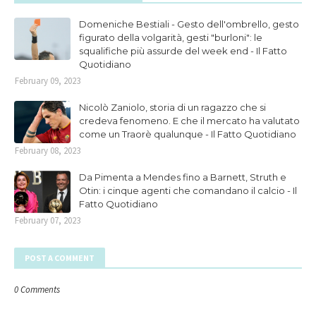
Domeniche Bestiali - Gesto dell'ombrello, gesto
figurato della volgarità, gesti "burloni": le
squalifiche più assurde del week end - Il Fatto
Quotidiano
February 09, 2023
Nicolò Zaniolo, storia di un ragazzo che si
credeva fenomeno. E che il mercato ha valutato
come un Traorè qualunque - Il Fatto Quotidiano
February 08, 2023
Da Pimenta a Mendes fino a Barnett, Struth e
Otin: i cinque agenti che comandano il calcio - Il
Fatto Quotidiano
February 07, 2023
POST A COMMENT
0 Comments