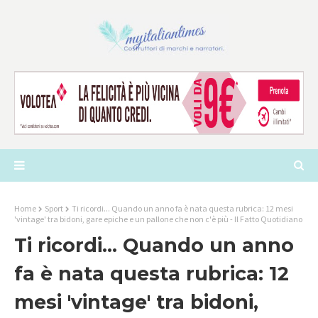
Home
Sport
Ti ricordi... Quando un anno fa è nata questa rubrica: 12 mesi
'vintage' tra bidoni, gare epiche e un pallone che non c'è più - Il Fatto Quotidiano
Ti ricordi... Quando un anno
fa è nata questa rubrica: 12
mesi 'vintage' tra bidoni,