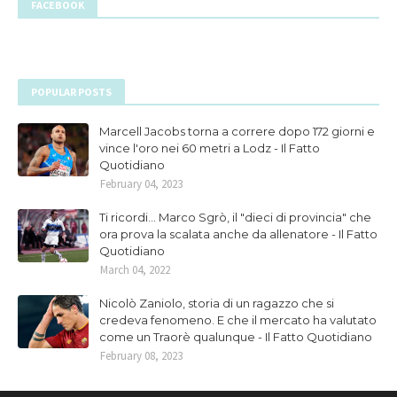
FACEBOOK
POPULAR POSTS
Marcell Jacobs torna a correre dopo 172 giorni e
vince l'oro nei 60 metri a Lodz - Il Fatto
Quotidiano
February 04, 2023
Ti ricordi... Marco Sgrò, il "dieci di provincia" che
ora prova la scalata anche da allenatore - Il Fatto
Quotidiano
March 04, 2022
Nicolò Zaniolo, storia di un ragazzo che si
credeva fenomeno. E che il mercato ha valutato
come un Traorè qualunque - Il Fatto Quotidiano
February 08, 2023