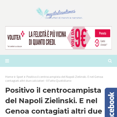
Home
Sport
Positivo il centrocampista del Napoli Zielinski. E nel Genoa
contagiati altri due calciatori - Il Fatto Quotidiano
Positivo il centrocampista
del Napoli Zielinski. E nel
Genoa contagiati altri due