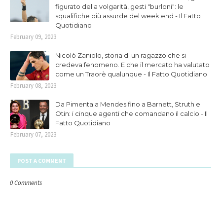
figurato della volgarità, gesti "burloni": le
squalifiche più assurde del week end - Il Fatto
Quotidiano
February 09, 2023
Nicolò Zaniolo, storia di un ragazzo che si
credeva fenomeno. E che il mercato ha valutato
come un Traorè qualunque - Il Fatto Quotidiano
February 08, 2023
Da Pimenta a Mendes fino a Barnett, Struth e
Otin: i cinque agenti che comandano il calcio - Il
Fatto Quotidiano
February 07, 2023
POST A COMMENT
0 Comments