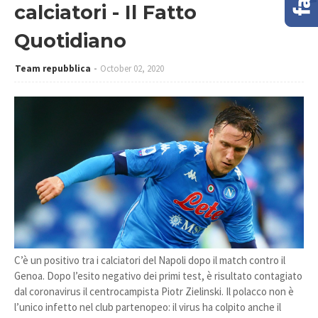
calciatori - Il Fatto
Quotidiano
Team repubblica
October 02, 2020
C’è un positivo tra i calciatori del Napoli dopo il match contro il
Genoa. Dopo l’esito negativo dei primi test, è risultato contagiato
dal coronavirus il centrocampista Piotr Zielinski. Il polacco non è
l’unico infetto nel club partenopeo: il virus ha colpito anche il