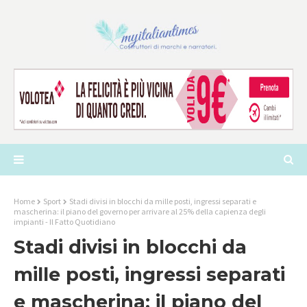
Home
Sport
Stadi divisi in blocchi da mille posti, ingressi separati e
mascherina: il piano del governo per arrivare al 25% della capienza degli
impianti - Il Fatto Quotidiano
Stadi divisi in blocchi da
mille posti, ingressi separati
e mascherina: il piano del