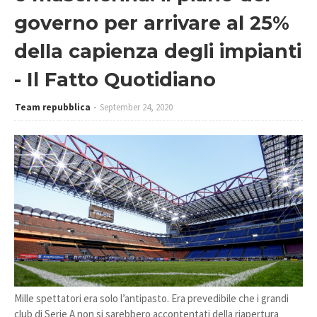
governo per arrivare al 25%
della capienza degli impianti
- Il Fatto Quotidiano
Team repubblica
September 24, 2020
Mille spettatori era solo l’antipasto. Era prevedibile che i grandi
club di Serie A non si sarebbero accontentati della riapertura