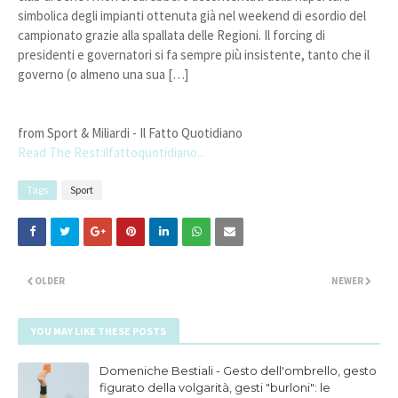
simbolica degli impianti ottenuta già nel weekend di esordio del
campionato grazie alla spallata delle Regioni. Il forcing di
presidenti e governatori si fa sempre più insistente, tanto che il
governo (o almeno una sua […]
from Sport & Miliardi - Il Fatto Quotidiano
Read The Rest:ilfattoquotidiano...
Tags
Sport
OLDER
NEWER
YOU MAY LIKE THESE POSTS
Domeniche Bestiali - Gesto dell'ombrello, gesto
figurato della volgarità, gesti "burloni": le