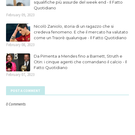
squalifiche più assurde del week end - Il Fatto
Quotidiano
February 09, 2023
Nicolò Zaniolo, storia di un ragazzo che si
credeva fenomeno. E che il mercato ha valutato
come un Traorè qualunque - Il Fatto Quotidiano
February 08, 2023
Da Pimenta a Mendes fino a Barnett, Struth e
Otin: i cinque agenti che comandano il calcio - Il
Fatto Quotidiano
February 07, 2023
POST A COMMENT
0 Comments