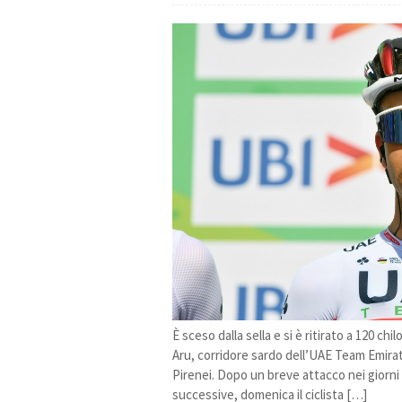
È sceso dalla sella e si è ritirato a 120 ch
Aru, corridore sardo dell’UAE Team Emirate
Pirenei. Dopo un breve attacco nei giorni 
successive, domenica il ciclista […]