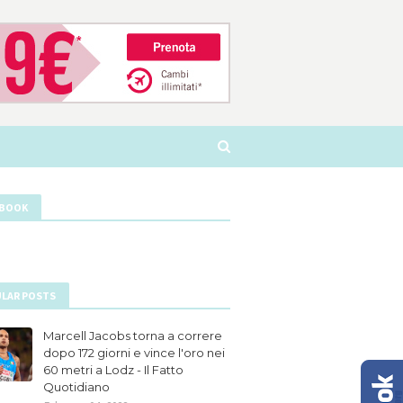
EBOOK
LAR POSTS
Marcell Jacobs torna a correre
dopo 172 giorni e vince l'oro nei
60 metri a Lodz - Il Fatto
Quotidiano