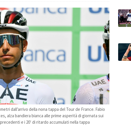
ilometri dall’arrivo della nona tappa del Tour de France. Fabio
s, alza bandiera bianca alle prime asperità di giornata sui
precedenti e i 20′ di ritardo accumulati nella tappa