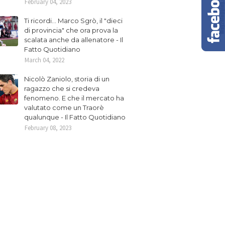
February 04, 2023
Ti ricordi... Marco Sgrò, il "dieci
di provincia" che ora prova la
scalata anche da allenatore - Il
Fatto Quotidiano
March 04, 2022
Nicolò Zaniolo, storia di un
ragazzo che si credeva
fenomeno. E che il mercato ha
valutato come un Traorè
qualunque - Il Fatto Quotidiano
February 08, 2023