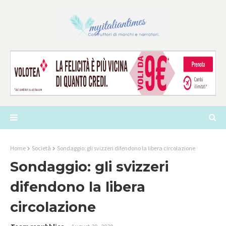
Home
Società
Sondaggio: gli svizzeri difendono la libera circolazione
Sondaggio: gli svizzeri
difendono la libera
circolazione