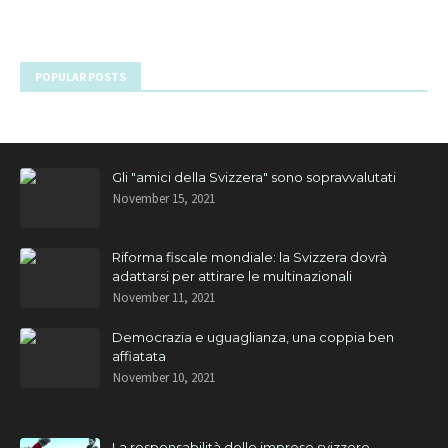
POPULAR POSTS
Gli "amici della Svizzera" sono sopravvalutati
November 15, 2021
Riforma fiscale mondiale: la Svizzera dovrà
adattarsi per attirare le multinazionali
November 11, 2021
Democrazia e uguaglianza, una coppia ben
affiatata
November 10, 2021
La responsabilità delle imprese svizzere