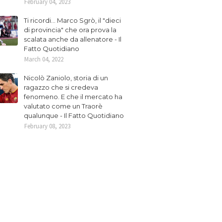
February 04, 2023
Ti ricordi... Marco Sgrò, il "dieci
di provincia" che ora prova la
scalata anche da allenatore - Il
Fatto Quotidiano
March 04, 2022
Nicolò Zaniolo, storia di un
ragazzo che si credeva
fenomeno. E che il mercato ha
valutato come un Traorè
qualunque - Il Fatto Quotidiano
February 08, 2023