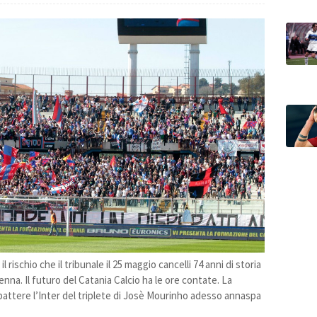
 rischio che il tribunale il 25 maggio cancelli 74 anni di storia
enna. Il futuro del Catania Calcio ha le ore contate. La
battere l’Inter del triplete di Josè Mourinho adesso annaspa