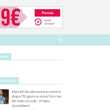
EBOOK
LAR POSTS
Marcell Jacobs torna a correre
dopo 172 giorni e vince l'oro nei
60 metri a Lodz - Il Fatto
Quotidiano