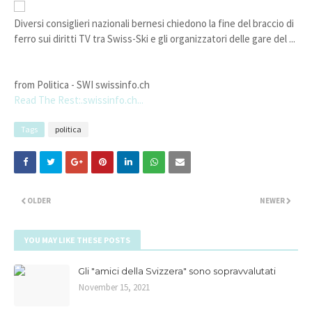
Diversi consiglieri nazionali bernesi chiedono la fine del braccio di
ferro sui diritti TV tra Swiss-Ski e gli organizzatori delle gare del ...
from Politica - SWI swissinfo.ch
Read The Rest:.swissinfo.ch...
Tags
politica
OLDER
NEWER
YOU MAY LIKE THESE POSTS
Gli "amici della Svizzera" sono sopravvalutati
November 15, 2021