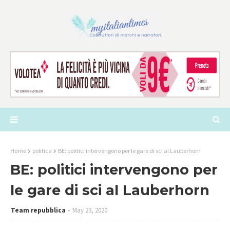
Home
politica
BE: politici intervengono per le gare di sci al Lauberhorn
BE: politici intervengono per
le gare di sci al Lauberhorn
Team repubblica
May 23, 2020