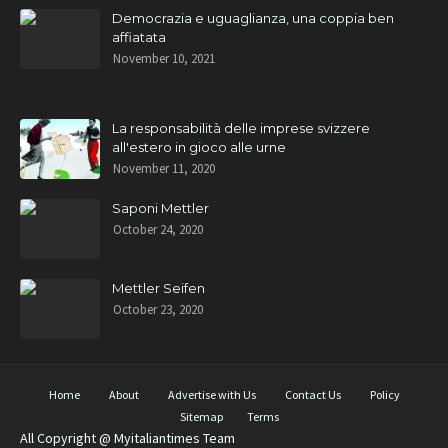
Democrazia e uguaglianza, una coppia ben
affiatata
November 10, 2021
La responsabilità delle imprese svizzere
all'estero in gioco alle urne
November 11, 2020
Saponi Mettler
October 24, 2020
Mettler Seifen
October 23, 2020
Home
About
Advertise with Us
Contact Us
Policy
Sitemap
Terms
All Copyright @ Myitaliantimes Team