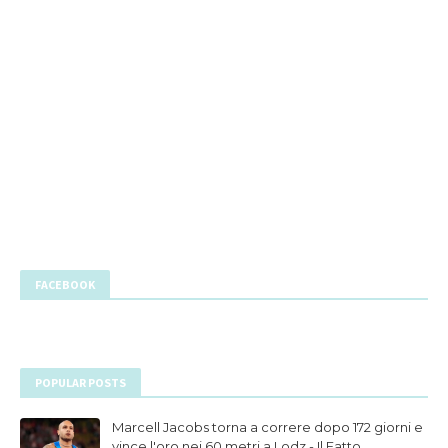
FACEBOOK
POPULAR POSTS
Marcell Jacobs torna a correre dopo 172 giorni e
vince l'oro nei 60 metri a Lodz - Il Fatto