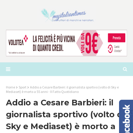
Home
Sport
Addio a Cesare Barbieri: il giornalista sportivo (volto di Sky e
Mediaset) è morto a 55 anni - Il Fatto Quotidiano
Addio a Cesare Barbieri: il
giornalista sportivo (volto di
Sky e Mediaset) è morto a