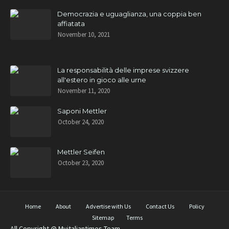
Democrazia e uguaglianza, una coppia ben
affiatata
November 10, 2021
La responsabilità delle imprese svizzere
all'estero in gioco alle urne
November 11, 2020
Saponi Mettler
October 24, 2020
Mettler Seifen
October 23, 2020
Home
About
Advertise with Us
Contact Us
Policy
Sitemap
Terms
All Copyright @ Myitaliantimes Team