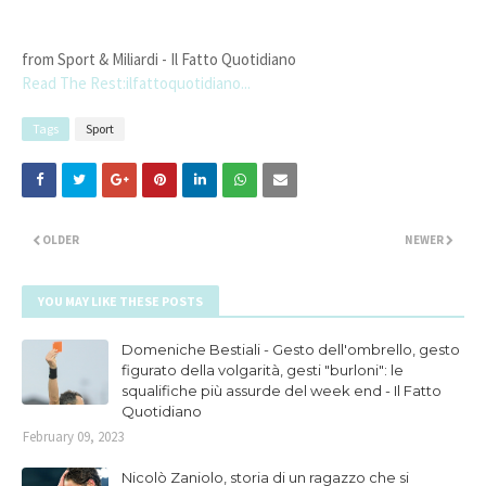
from Sport & Miliardi - Il Fatto Quotidiano
Read The Rest:ilfattoquotidiano...
Tags
Sport
OLDER
NEWER
YOU MAY LIKE THESE POSTS
Domeniche Bestiali - Gesto dell'ombrello, gesto
figurato della volgarità, gesti "burloni": le
squalifiche più assurde del week end - Il Fatto
Quotidiano
February 09, 2023
Nicolò Zaniolo, storia di un ragazzo che si