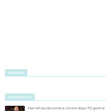
FACEBOOK
POPULAR POSTS
Marcell Jacobs torna a correre dopo 172 giorni e