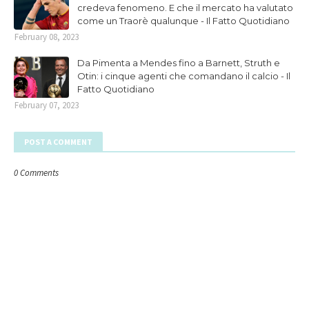
credeva fenomeno. E che il mercato ha valutato
come un Traorè qualunque - Il Fatto Quotidiano
February 08, 2023
Da Pimenta a Mendes fino a Barnett, Struth e
Otin: i cinque agenti che comandano il calcio - Il
Fatto Quotidiano
February 07, 2023
POST A COMMENT
0 Comments