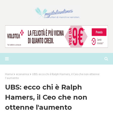
Home
economia
UBS: ecco chi è Ralph Hamers, il Ceo che non ottenne
l'aumento
UBS: ecco chi è Ralph
Hamers, il Ceo che non
ottenne l'aumento