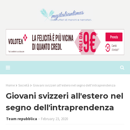
Home
Società
Giovani svizzeri all'estero nel segno dell'intraprendenza
Giovani svizzeri all'estero nel
segno dell'intraprendenza
Team repubblica
February 23, 2020