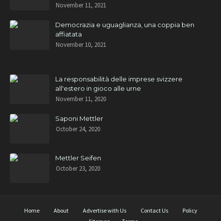
November 11, 2021
Democrazia e uguaglianza, una coppia ben
affiatata
November 10, 2021
La responsabilità delle imprese svizzere
all'estero in gioco alle urne
November 11, 2020
Saponi Mettler
October 24, 2020
Mettler Seifen
October 23, 2020
Home
About
Advertise with Us
Contact Us
Policy