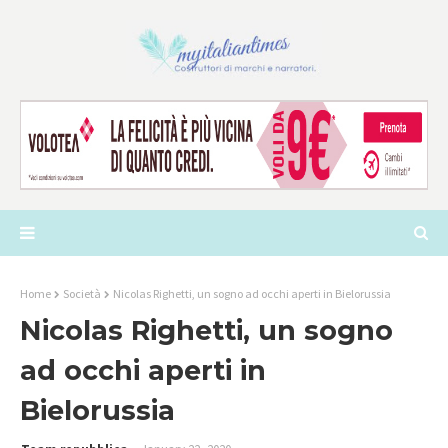
Home
Società
Nicolas Righetti, un sogno ad occhi aperti in Bielorussia
Nicolas Righetti, un sogno
ad occhi aperti in
Bielorussia