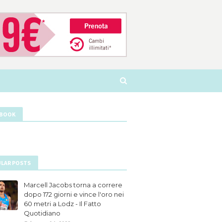
EBOOK
LAR POSTS
Marcell Jacobs torna a correre
dopo 172 giorni e vince l'oro nei
60 metri a Lodz - Il Fatto
Quotidiano