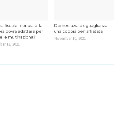
a fiscale mondiale: la
Democrazia e uguaglianza,
ra dovrà adattarsi per
una coppia ben affiatata
re le multinazionali
November 10, 2021
er 11, 2021