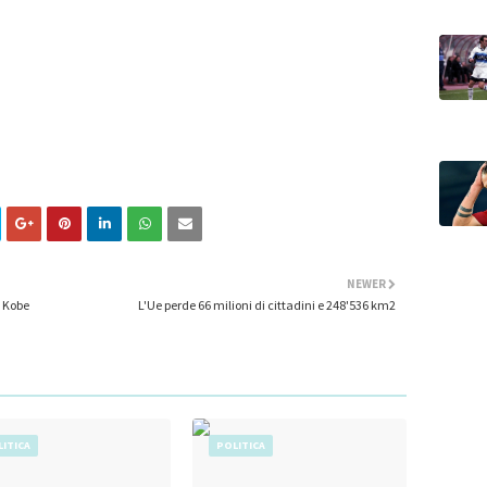
NEWER
a Kobe
L'Ue perde 66 milioni di cittadini e 248'536 km2
ITICA
POLITICA