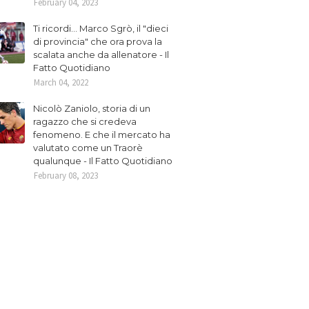
February 04, 2023
Ti ricordi... Marco Sgrò, il "dieci
di provincia" che ora prova la
scalata anche da allenatore - Il
Fatto Quotidiano
March 04, 2022
Nicolò Zaniolo, storia di un
ragazzo che si credeva
fenomeno. E che il mercato ha
valutato come un Traorè
qualunque - Il Fatto Quotidiano
February 08, 2023